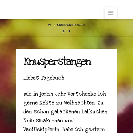
Naviga
KNUSPERSTANGEN
Knusperstangen
Liebes Tagebuch,
wie in jedem Jahr verschenke ich
gerne Kekse zu Weihnachten. Zu
den schon gebackenen Lebkuchen,
Kokosmakronen und
Vanillekipferln, habe ich gestern