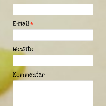
E-Mail
*
Website
Kommentar