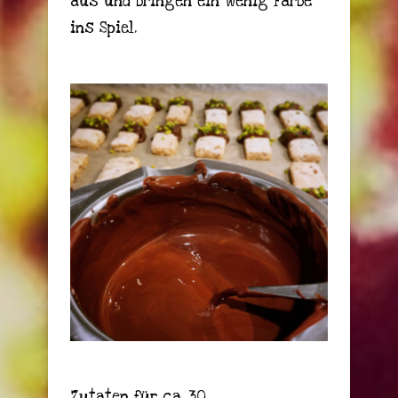
aus und bringen ein wenig Farbe
ins Spiel.
Zutaten für ca. 30