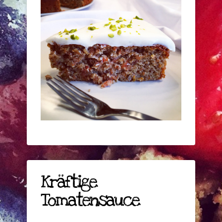
Kräftige
Tomatensauce