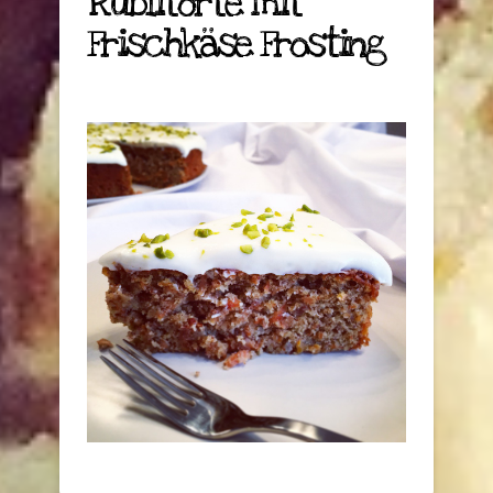
Rüblitorte mit
Frischkäse Frosting