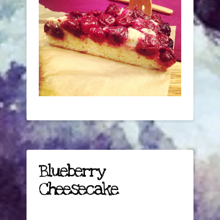
Blueberry
Cheesecake