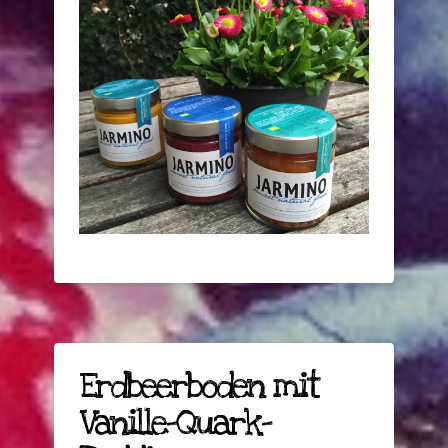
Erdbeerboden mit
Vanille-Quark-