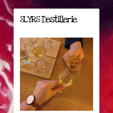
SLYRS Destillerie