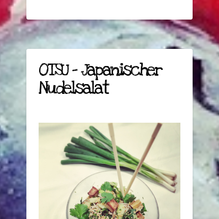
OTSU – Japanischer
Nudelsalat