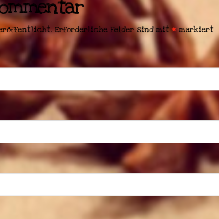
 Kommentar
eröffentlicht.
Erforderliche Felder sind mit
*
markiert