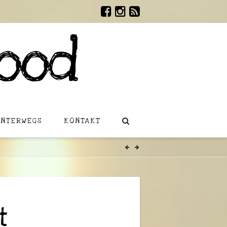
ood
UNTERWEGS
KONTAKT
t