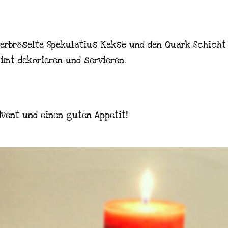
erbröselte Spekulatius Kekse und den Quark Schicht f
mt dekorieren und servieren.
vent und einen guten Appetit!