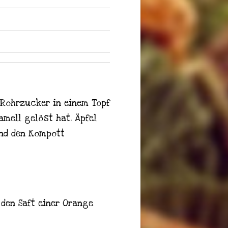
 Rohrzucker in einem Topf
amell gelöst hat. Äpfel
und den Kompott
 den Saft einer Orange