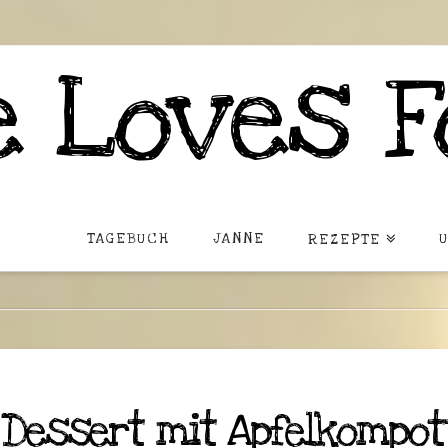
 Loves F
TAGEBUCH
JANNE
REZEPTE
 Dessert mit Apfelkompot