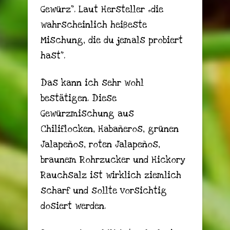
Gewürz“. Laut Hersteller „die
wahrscheinlich heißeste
Mischung, die du jemals probiert
hast“.
Das kann ich sehr wohl
bestätigen. Diese
Gewürzmischung aus
Chiliflocken, Habañeros, grünen
Jalapeños, roten Jalapeños,
braunem Rohrzucker und Hickory
Rauchsalz ist wirklich ziemlich
scharf und sollte vorsichtig
dosiert werden.