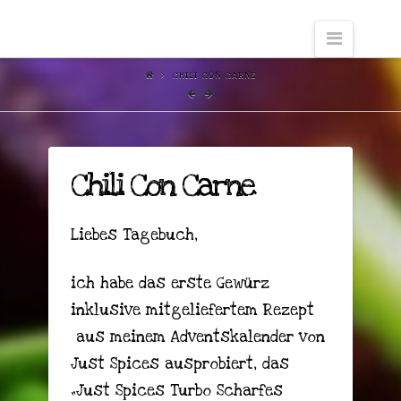
Naviga
CHILI CON CARNE
Chili Con Carne
Liebes Tagebuch,
ich habe das erste Gewürz
inklusive mitgeliefertem Rezept
aus meinem Adventskalender von
Just Spices ausprobiert, das
„Just Spices Turbo Scharfes