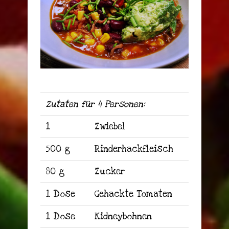
Zutaten für 4 Personen:
1
Zwiebel
500 g
Rinderhackfleisch
80 g
Zucker
1 Dose
Gehackte Tomaten
1 Dose
Kidneybohnen