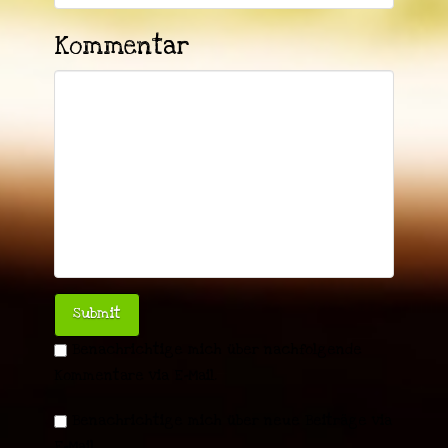
Kommentar
Benachrichtige mich über nachfolgende
Kommentare via E-Mail.
Benachrichtige mich über neue Beiträge via
E-Mail.